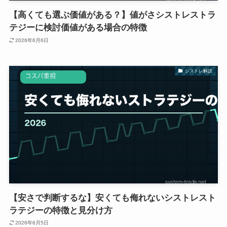
【高くても選ぶ価値がある？】値がさシストレストラ
テジーに検討価値がある場合の特徴
2026年6月6日
シストレ解説
【安さで判断するな】安くても侮れないシストレスト
ラテジーの特徴と見分け方
2026年6月5日