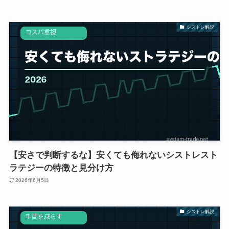
シストレ解説
【安さで判断するな】安くても侮れないシストレスト
ラテジーの特徴と見分け方
2026年6月5日
シストレ解説