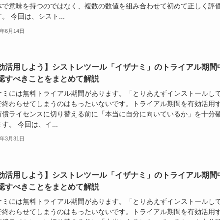
体で意味を持つのではなく、複数の数値を組み合わせて初めて正しく評
。 今回は、シスト...
6年6月14日
効活用しよう】シストレツール「イザナミ」のトライアル期間
認すべきことをまとめて解説
ナミには無料トライアル期間があります。「とりあえずインストールし
で終わらせてしまうのはもったいないです。トライアル期間を有効活用
有償ライセンスに切り替える前に「本当に自分に向いているか」を十分
す。 今回は、イ...
6年3月31日
効活用しよう】シストレツール「イザナミ」のトライアル期間
認すべきことをまとめて解説
ナミには無料トライアル期間があります。「とりあえずインストールし
で終わらせてしまうのはもったいないです。トライアル期間を有効活用