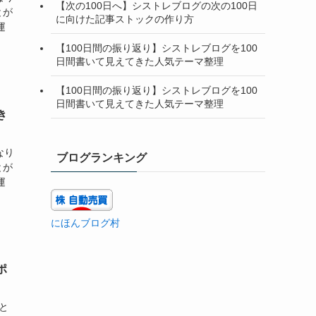
【次の100日へ】シストレブログの次の100日
とが
に向けた記事ストックの作り方
運
【100日間の振り返り】シストレブログを100
日間書いて見えてきた人気テーマ整理
【100日間の振り返り】シストレブログを100
日間書いて見えてきた人気テーマ整理
き
なり
ブログランキング
とが
運
にほんブログ村
ポ
と