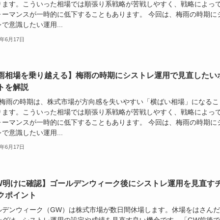
ります。こういった相場では順張り系戦略が苦戦しやすく、戦略によっ
ォーマンスが一時的に低下することもあります。 今回は、梅雨の時期に
で意識したい運用...
6年6月17日
雨相場を乗り越える】梅雨の時期にシストレ運用で見直したい
トを解説
の梅雨の時期は、株式市場が方向感を失いやすい「横ばい相場」になるこ
ります。こういった相場では順張り系戦略が苦戦しやすく、戦略によっ
ォーマンスが一時的に低下することもあります。 今回は、梅雨の時期に
で意識したい運用...
6年6月17日
W明けに確認】ゴールデンウィーク後にシストレ運用を見直す
クポイント
ルデンウィーク（GW）は株式市場が数日間休場します。休場をはさんだ
ングは、シストレ運用の設定や成績を見直す良い機会です。「GW前後で