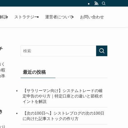
解説
ストラテジー
運営者について
お問い合わせ
チ
おく
休暇
最近の投稿
の準
【サラリーマン向け】システムトレードの確
定申告のやり方｜特定口座との違いと節税ポ
イントを解説
き
【次の100日へ】シストレブログの次の100日
に向けた記事ストックの作り方
なり