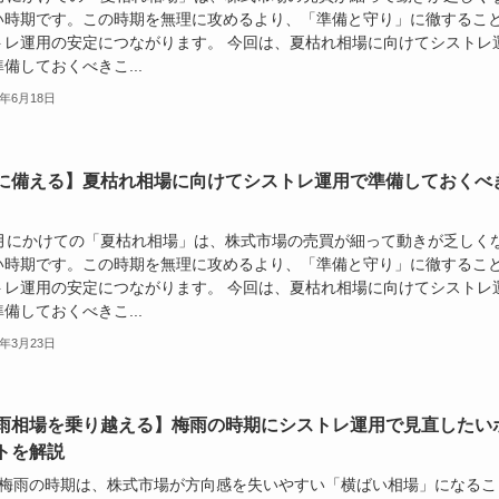
い時期です。この時期を無理に攻めるより、「準備と守り」に徹するこ
トレ運用の安定につながります。 今回は、夏枯れ相場に向けてシストレ
備しておくべきこ...
6年6月18日
に備える】夏枯れ相場に向けてシストレ運用で準備しておくべ
8月にかけての「夏枯れ相場」は、株式市場の売買が細って動きが乏しく
い時期です。この時期を無理に攻めるより、「準備と守り」に徹するこ
トレ運用の安定につながります。 今回は、夏枯れ相場に向けてシストレ
備しておくべきこ...
6年3月23日
雨相場を乗り越える】梅雨の時期にシストレ運用で見直したい
トを解説
の梅雨の時期は、株式市場が方向感を失いやすい「横ばい相場」になるこ