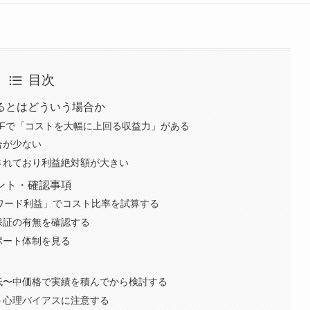
目次
るとはどういう場合か
PFで「コストを大幅に上回る収益力」がある
合が少ない
されており利益絶対額が大きい
ント・確認事項
ォワード利益」でコスト比率を試算する
保証の有無を確認する
ポート体制を見る
低〜中価格で実績を積んでから検討する
う心理バイアスに注意する