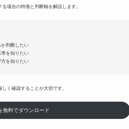
する場合の特徴と判断軸を解説します。
るか判断したい
基準を知りたい
び方を知りたい
厳しく確認することが大切です。
を無料でダウンロード