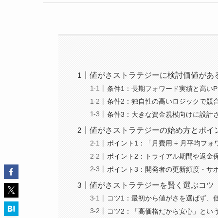
値がさストラテジーに検討価値があ
条件1：長期フォワード実績と高い
条件2：独自性の高いロジックで競
条件3：大きな資金規模向けに設計
値がさストラテジーの始め方とポイ
ポイント1：「月費用 ÷ 月平均フ
ポイント2：トライアル期間や返金
ポイント3：開発者の更新頻度・サ
値がさストラテジーを賢く選ぶコツ
コツ1：最初から値がさを選ばず、
コツ2：「高価格だから安心」とい