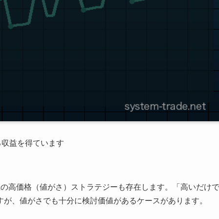
る収益を得ています
上の高価格（値がさ）ストラテジーも存在します。「高いだけ
すが、値がさでも十分に検討価値があるケースがあります。