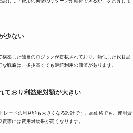
確認して「費用の何倍のリターンが期待できるか」を試算しま
が少ない
て構築した独自のロジックが搭載されており、類似した代替品
可な戦略は、多少高くても継続利用の価値があります。
れており利益絶対額が大きい
1トレードの利益額も大きくなる設計です。高価格でも、運用資
投資家には費用対効果が高くなります。