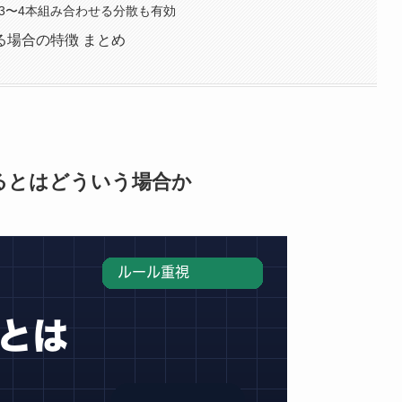
3〜4本組み合わせる分散も有効
る場合の特徴 まとめ
るとはどういう場合か