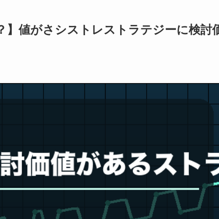
？】値がさシストレストラテジーに検討