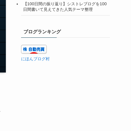
【100日間の振り返り】シストレブログを100
日間書いて見えてきた人気テーマ整理
ブログランキング
にほんブログ村
で