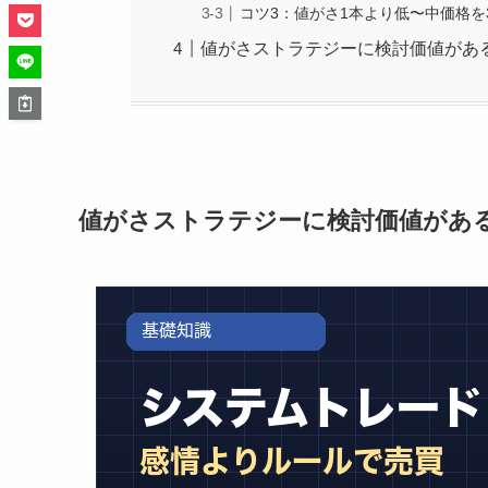
コツ3：値がさ1本より低〜中価格を
値がさストラテジーに検討価値があ
値がさストラテジーに検討価値があ