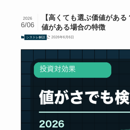
【高くても選ぶ価値がある
2026
6/06
値がある場合の特徴
2026年6月6日
シストレ解説