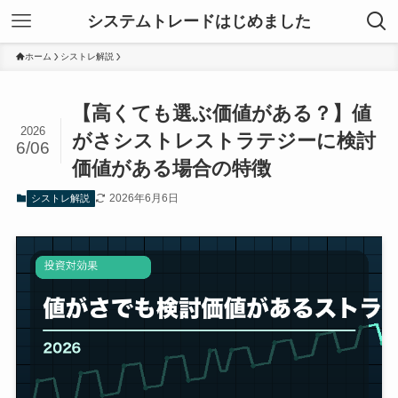
システムトレードはじめました
ホーム
シストレ解説
【高くても選ぶ価値がある？】値
2026
がさシストレストラテジーに検討
6/06
価値がある場合の特徴
2026年6月6日
シストレ解説