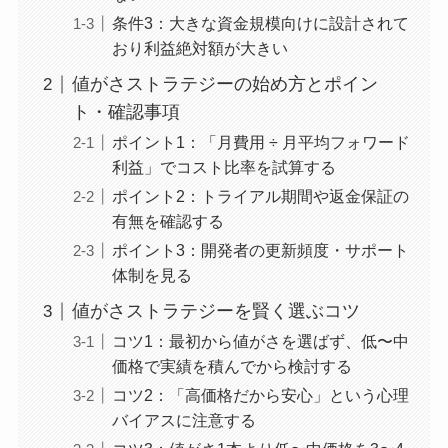
条件3：大きな資金規模向けに設計されて
おり利益絶対額が大きい
値がさストラテジーの始め方とポイン
ト・確認事項
ポイント1：「月費用 ÷ 月平均フォワード
利益」でコスト比率を試算する
ポイント2：トライアル期間や返金保証の
有無を確認する
ポイント3：開発者の更新頻度・サポート
体制を見る
値がさストラテジーを賢く選ぶコツ
コツ1：最初から値がさを選ばず、低〜中
価格で実績を積んでから検討する
コツ2：「高価格だから安心」という心理
バイアスに注意する