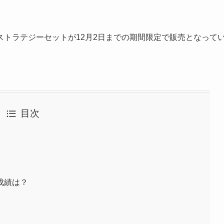
ストラテジーセットが12月2日までの期間限定で販売となって
目次
成績は？