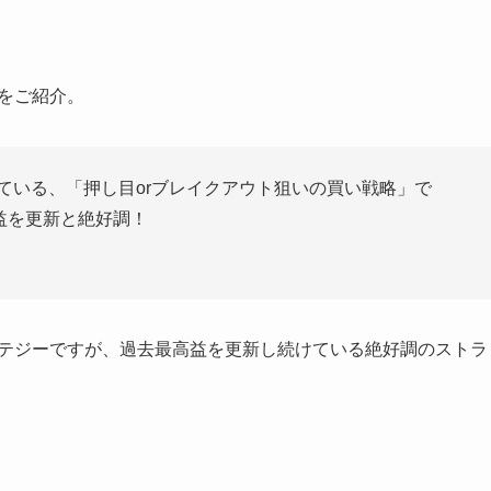
をご紹介。
している、「押し目orブレイクアウト狙いの買い戦略」で
高益を更新と絶好調！
テジーですが、過去最高益を更新し続けている絶好調のストラ