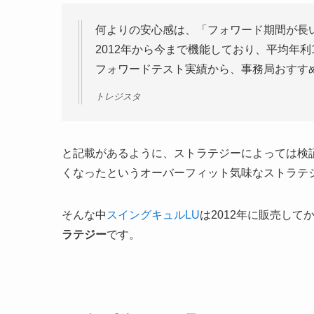
何よりの安心感は、「フォワード期間が長
2012年から今まで機能しており、平均年
フォワードテスト実績から、事務局おすす
トレジスタ
と記載があるように、ストラテジーによっては検
くなったというオーバーフィット気味なストラテ
そんな中
スイングキュルLU
は2012年に販売して
ラテジー
です。