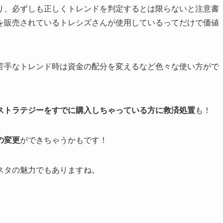
り、必ずしも正しくトレンドを判定するとは限らないと注意書
を販売されているトレシズさんが使用しているってだけで価値
苦手なトレンド時は資金の配分を変えるなど色々な使い方がで
ストラテジーをすでに購入しちゃっている方に救済処置
も！
の変更
ができちゃうかもです！
スタの魅力でもありますね。