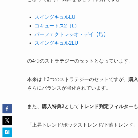
スイングキュルLU
コキュートス2（L）
パーフェクトレシオ・デイ【迅】
スイングキュル2LU
の4つのストラテジーのセットとなっています。
本来は上3つのストラテジーのセットですが、
購入
さらにバランスが強化されています。
また、
購入特典2
として
トレンド判定フィルター
「上昇トレンド/ボックストレンド/下落トレンド