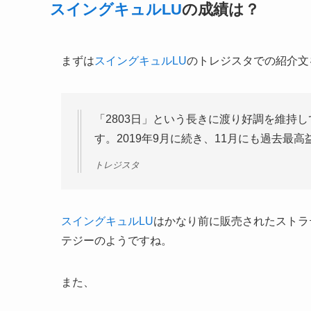
スイングキュルLU
の成績は？
まずは
スイングキュルLU
のトレジスタでの紹介文
「2803日」という長きに渡り好調を維持
す。2019年9月に続き、11月にも過去最
トレジスタ
スイングキュルLU
はかなり前に販売されたストラ
テジーのようですね。
また、