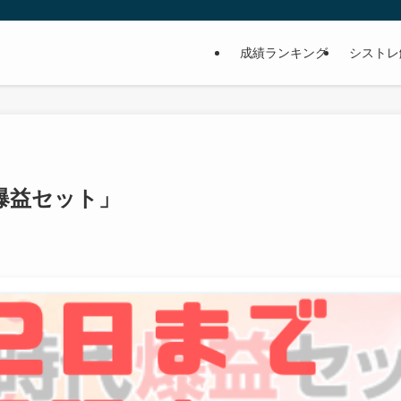
成績ランキング
シストレ
爆益セット」