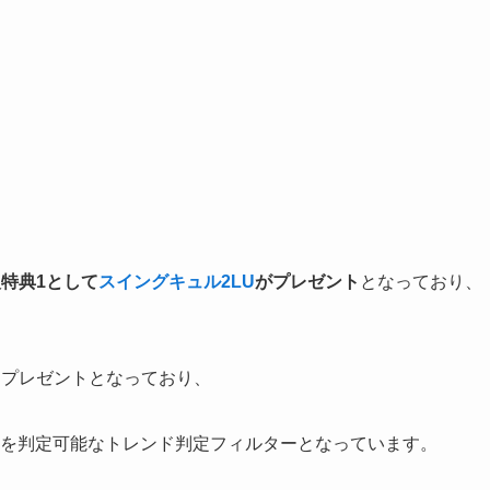
特典1として
スイングキュル2LU
がプレゼント
となっており、
もプレゼントとなっており、
」を判定可能なトレンド判定フィルターとなっています。