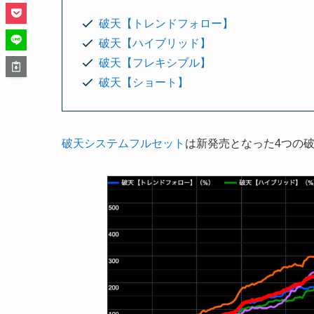
破天【トレンドフォロー】
破天【ハイブリッド】
破天【フレキシブル】
破天【ショート】
破天システムフルセット
は新発売となった4つの