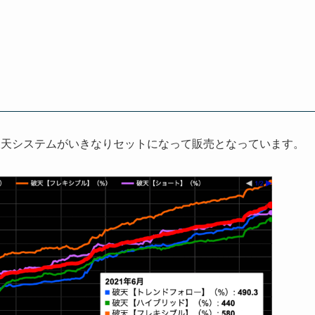
破天システムがいきなりセットになって販売となっています。