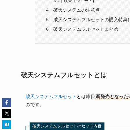
破天【ショート】
破天システムの注意点
破天システムフルセットの購入特典
破天システムフルセットまとめ
破天システムフルセットとは
破天システムフルセット
とは昨日
新発売となった
のです。
破天システムフルセットのセット内容