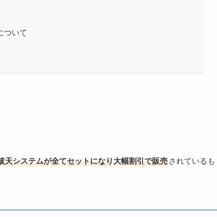
について
破天システムが全てセットになり大幅割引で販売
されているも