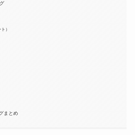
ング
ート）
グまとめ