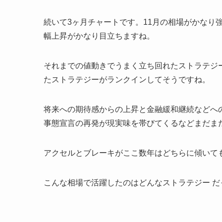
続いて3ヶ月チャートです。11月の相場がかなり
幅上昇がかなり目立ちますね。
それまでの値動きでうまく立ち回れたストラテジ
たストラテジーがランクインしてそうですね。
将来への期待感からの上昇と金融緩和継続などへ
事態宣言の再発が現実味を帯びてくるなどまだま
アクセルとブレーキがここ数年はどちらに傾いて
こんな相場で活躍したのはどんなストラテジー だ