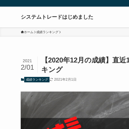
システムトレードはじめました
ホーム
成績ランキング
【2020年12月の成績】直
2021
2/01
キング
2021年2月1日
成績ランキング