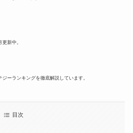
月更新中。
テジーランキングを徹底解説しています。
目次