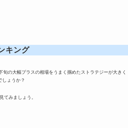
ランキング
り、下旬の大幅プラスの相場をうまく掴めたストラテジーが大きく
でしょうか？
を見てみましょう。