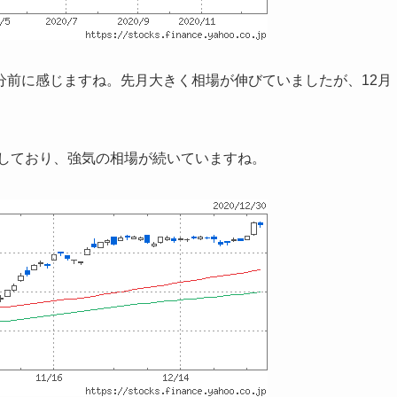
分前に感じますね。先月大きく相場が伸びていましたが、12月
続しており、強気の相場が続いていますね。