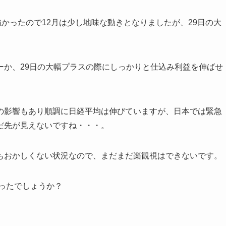
強かったので12月は少し地味な動きとなりましたが、29日の大
ーか、29日の大幅プラスの際にしっかりと仕込み利益を伸ばせ
の影響もあり順調に日経平均は伸びていますが、日本では緊急
だ先が見えないですね・・・。
もおかしくない状況なので、まだまだ楽観視はできないです。
ったでしょうか？