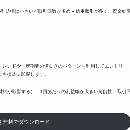
りの利益幅は小さいが取引回数が多め – 信用取引が多く、資金効
トレンドや一定期間の値動きのパターンを利用してエントリ
動も損益に影響します。
料が影響する） – 1回あたりの利益幅が大きい可能性 – 取引
を無料でダウンロード