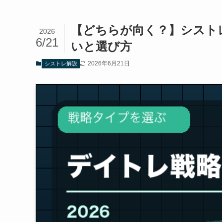
【どちらが向く？】シスト
2026
6/21
いと選び方
2026年6月21日
シストレ解説