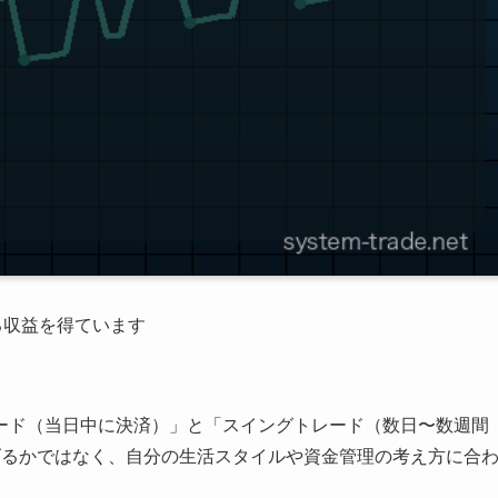
る収益を得ています
ード（当日中に決済）」と「スイングトレード（数日〜数週間
げるかではなく、自分の生活スタイルや資金管理の考え方に合