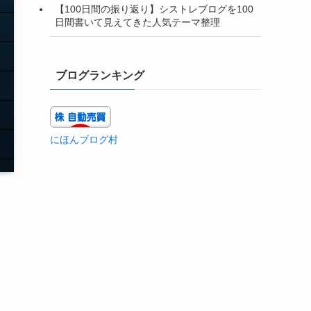
【100日間の振り返り】シストレブログを100
日間書いて見えてきた人気テーマ整理
ブログランキング
にほんブログ村
わ