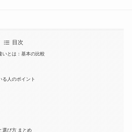
目次
違いとは：基本の比較
いる人のポイント
選び方 まとめ