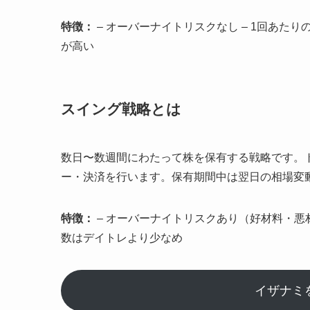
特徴：
– オーバーナイトリスクなし – 1回あた
が高い
スイング戦略とは
数日〜数週間にわたって株を保有する戦略です。
ー・決済を行います。保有期間中は翌日の相場変
特徴：
– オーバーナイトリスクあり（好材料・悪材
数はデイトレより少なめ
イザナミ