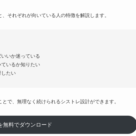
と、それぞれが向いている人の特徴を解説します。
ばいいか迷っている
いているか知りたい
討したい
ことで、無理なく続けられるシストレ設計ができます。
を無料でダウンロード