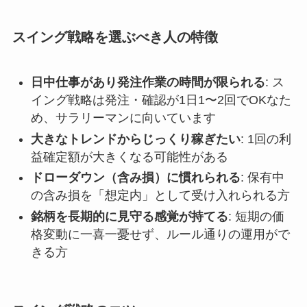
スイング戦略を選ぶべき人の特徴
日中仕事があり発注作業の時間が限られる
: ス
イング戦略は発注・確認が1日1〜2回でOKなた
め、サラリーマンに向いています
大きなトレンドからじっくり稼ぎたい
: 1回の利
益確定額が大きくなる可能性がある
ドローダウン（含み損）に慣れられる
: 保有中
の含み損を「想定内」として受け入れられる方
銘柄を長期的に見守る感覚が持てる
: 短期の価
格変動に一喜一憂せず、ルール通りの運用がで
きる方