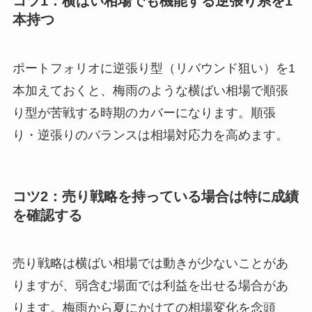
コツ1：横ばい相場でも機能する逆張り系を1
本持つ
ポートフォリオに逆張り型（リバウンド狙い）を1
本加えておくと、梅雨のような横ばい相場で順張
り型が苦戦する時期のカバーになります。順張
り・逆張りのバランスは相場対応力を高めます。
コツ2：売り戦略を持っている場合は特に成績
を確認する
売り戦略は横ばい相場では動きが少ないことがあ
りますが、弱含む場面では利益を出せる場合があ
ります。梅雨から夏にかけての相場変化を念頭