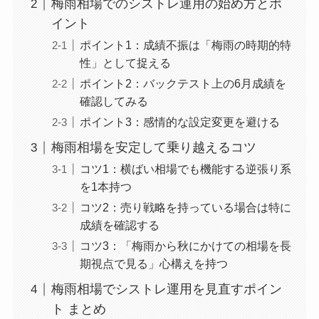
梅雨相場でのシストレ運用の始め方とポ
イント
ポイント1：成績不振は「梅雨の時期的特
性」として捉える
ポイント2：バックテスト上の6月成績を
確認してみる
ポイント3：感情的な設定変更を避ける
梅雨相場を安定して乗り越えるコツ
コツ1：横ばい相場でも機能する逆張り系
を1本持つ
コツ2：売り戦略を持っている場合は特に
成績を確認する
コツ3：「梅雨から秋にかけての相場を長
期視点で見る」心構えを持つ
梅雨相場でシストレ運用を見直すポイン
ト まとめ