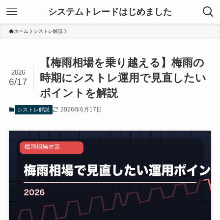
システムトレードはじめました
ホーム
シストレ解説
【梅雨相場を乗り越える】梅雨の
2026
時期にシストレ運用で見直したい
6/17
ポイントを解説
2026年6月17日
シストレ解説